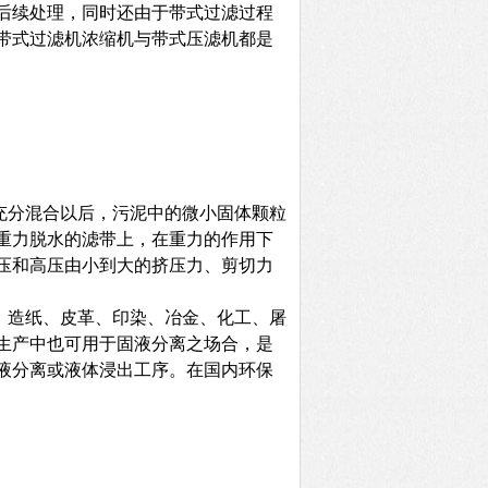
后续处理，同时还由于带式过滤过程
带式过滤机浓缩机与带式压滤机都是
充分混合以后，污泥中的微小固体颗粒
重力脱水的滤带上，在重力的作用下
压和高压由小到大的挤压力、剪切力
、造纸、皮革、印染、冶金、化工、屠
生产中也可用于固液分离之场合，是
液分离或液体浸出工序。在国内环保