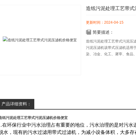
造纸污泥处理工艺带式
更新时间：2024-04-15
简要描述：
造纸污泥处理工艺带式污泥压
污泥压滤机该带式压滤机适用
染、冶金、化工、屠宰、食品
工业生产中也可用于固液分离
产品详细资料：
造纸污泥处理工艺带式污泥压滤机价格便宜
1.在环保行业中污水治理占有重要的地位，污水治理的是对污水
脱水，现有的污水过滤用带式过滤机，为减小设备体积，大多存