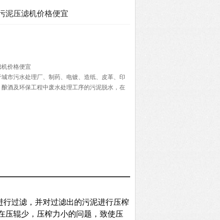
污泥压滤机价格便宜
滤机价格便宜
于城市污水处理厂、制药、电镀、造纸、皮革、印
、酿酒及环保工程中废水处理工序的污泥脱水，在
之场合，是环境治理和资源回收的理想设备。
进行过滤，并对过滤出的污泥进行压榨
在压辊少，压榨力小的问题，致使压