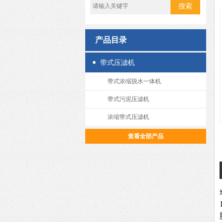
产品目录
带式压滤机
带式浓缩脱水一体机
带式污泥压滤机
浓缩带式压滤机
查看全部产品