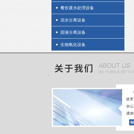
餐饮废水处理设备
泥水分离设备
固液分离设备
生物氧化设备
故里
余公
通便
农村
M
理设