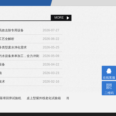
MORE
高效去除专用设备
2026-07-27
工艺全解析
2026-06-22
多类型废水净化需求
2026-05-25
污水设备来单加工，全力冲刺
2026-05-09
设备
2026-04-22
南
2026-03-23
在线客服
技术
2026-02-16
二维码
落球回弹试验机
桌上型紫外线老化试验箱
肖