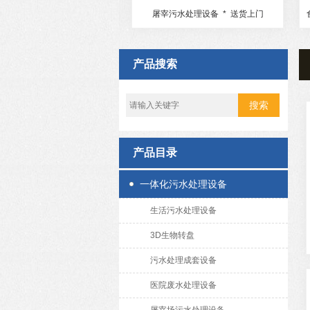
理设备工艺良好
屠宰污水处理设备 * 送货上门
产品搜索
产品目录
一体化污水处理设备
生活污水处理设备
3D生物转盘
污水处理成套设备
医院废水处理设备