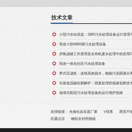
水处
备、
机、
技术文章
器、
小型污水站优选：SBR污水处理设备运行原理
简述小型MBR膜污水处理设备
厌氧滤罐工作原理及在有机废水处理中的应用
简述一体化社区污水处理设备
带式压滤机：连续高效脱水，赋能污泥固液分
垃圾低温磁化裂解炉：固废处理的低碳创新技
地埋式医院污水处理设备的运行维护指南
友情链接：
光催化反应器厂家
V优客
西安不
氏露点仪
钢铝全封闭拖链