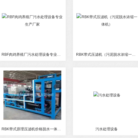
RBF肉鸡养殖厂污水处理设备专业生产厂家
RBK带式压滤机（污泥脱水浓缩一体机）
RBK带式原理压滤机价格脱水一体机 污泥脱水机
污水处理设备