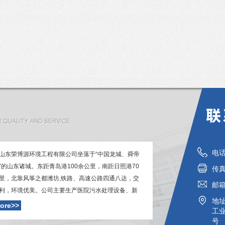
电话
山东荣博源环境工程有限公司坐落于“中国龙城、舜帝
”的山东诸城。东距青岛港100余公里，南距日照港70
传真：
里，北靠风筝之都潍坊,铁路、高速公路四通八达，交
邮
利，环境优美。公司主要生产医院污水处理设备、新
地
污水处理设备、一体化污水处理设备、地埋式污水处
ore>>
工业
备、屠宰污水处理设备、养殖污水处理设备、生活污
号