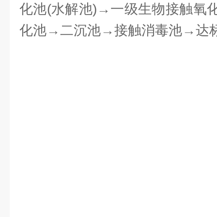
化池(水解池)→一级生物接触氧
化池→二沉池→接触消毒池→达