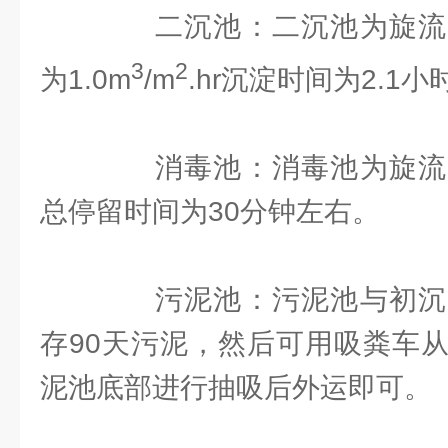
二沉池：二沉池为旋流
3
2
为1.0m
/m
.hr沉淀时间为2.1小
消毒池：消毒池为旋流
总停留时间为30分钟左右。
污泥池：污泥池与初沉
存90天污泥，然后可用吸粪车
泥池底部进行抽吸后外运即可。