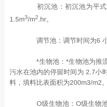
初沉池：初沉池为平式
3
2
1.5m
/m
.hr。
调节池：调节时间为6 
*生物池：*生物池为推流
污水在池内的停留时间为 2.7
料，填料比表面积为200m3/m2
O级生物池：O级生物池